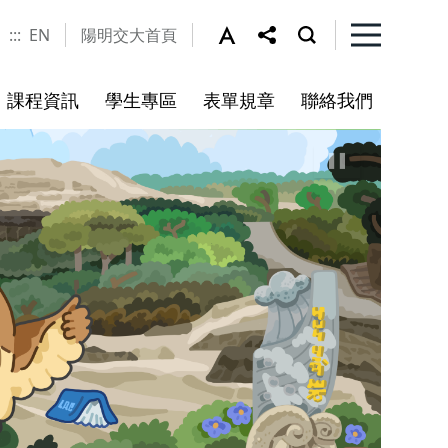
:::
EN
陽明交大首頁
課程資訊
學生專區
表單規章
聯絡我們
指引
百川學士學位學程