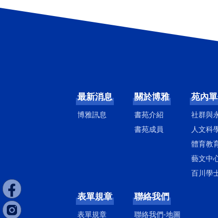
最新消息
關於博雅
苑內單
博雅訊息
書苑介紹
社群與
書苑成員
人文科
體育教
藝文中
百川學
表單規章
聯絡我們
表單規章
聯絡我們-地圖