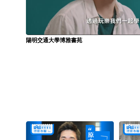
陽明交通大學博雅書苑