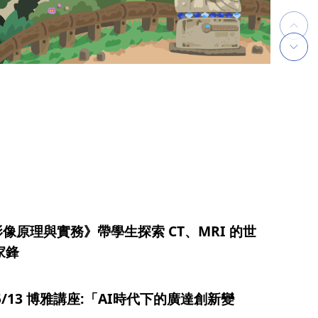
像原理與實務》帶學生探索 CT、MRI 的世
盧家鋒
05/13 博雅講座:「AI時代下的廣達創新變