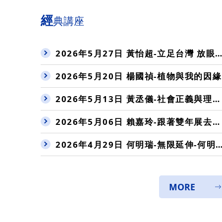
經
典講座
2026年5月27日 黃怡超-立足台灣 放眼世界
2026年5月20日 楊國禎-植物與我的因緣
2026年5月13日 黃丞儀-社會正義與理性行政：強化民主治理的行動方案
2026年5月06日 賴嘉玲-跟著雙年展去旅行：淺談當代藝術的社會介入
2026年4月29日 何明瑞-無限延伸-何明瑞的傳播人生
MORE