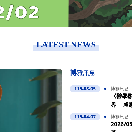
LATEST NEWS
博
雅訊息
115-08-05
博雅訊息
《醫學影
界 ---
115-04-07
博雅訊息
2026/