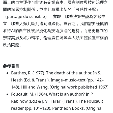
面上的自主運作可能遮蔽企業資本、國家制度與技術治理之
間的深層控制關係，並由此形構出新的「可感性分配」
（partage du sensible），亦即，哪些決策被認為客觀中
立，哪些人類判斷則遭到邊緣化。換言之，我們需要謹慎的
看待AI的自主性被浪漫化為技術演進的趨勢，而應更批判的
辨識其涉及權力轉移、倫理責任歸屬與人類主體位置重構的
政治問題。
參考書目
Barthes, R. (1977). The death of the author. In S.
Heath (Ed. & Trans.), Image–music–text (pp. 142–
148). Hill and Wang. (Original work published 1967)
Foucault, M. (1984). What is an author? In P.
Rabinow (Ed.) & J. V. Harari (Trans.), The Foucault
reader (pp. 101–120). Pantheon Books. (Original