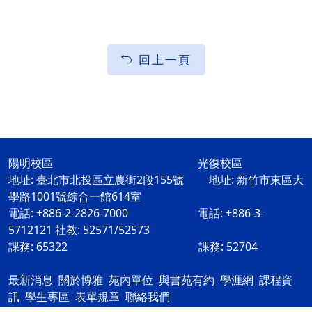
回上一頁
陽明校區 光復校區
地址: 臺北市北投區立農街2段155號 地址: 新竹市東區大
學路1001號綜合一館614室
電話: +886-2-2826-7000 電話: +886-3-
5712121 社教: 52571/52573
課務: 65322 課務: 52704
最新消息
關於博雅
苑內單位
與書苑有約
學涯網
課程資
訊
學生專區
表單規章
聯絡我們