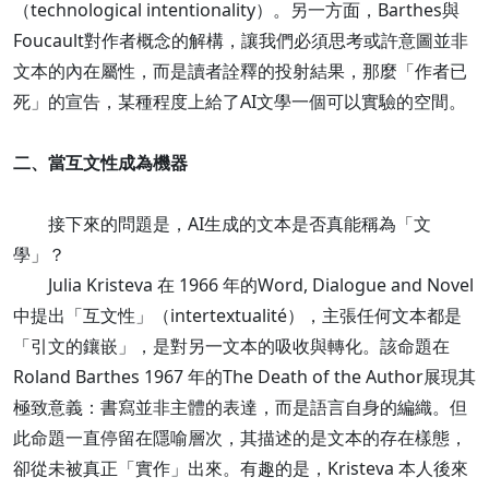
（technological intentionality）。另一方面，Barthes與
Foucault對作者概念的解構，讓我們必須思考或許意圖並非
文本的內在屬性，而是讀者詮釋的投射結果，那麼「作者已
死」的宣告，某種程度上給了AI文學一個可以實驗的空間。
二、當互文性成為機器
接下來的問題是，AI生成的文本是否真能稱為「文
學」？
Julia Kristeva 在 1966 年的Word, Dialogue and Novel
中提出「互文性」（intertextualité），主張任何文本都是
「引文的鑲嵌」，是對另一文本的吸收與轉化。該命題在
Roland Barthes 1967 年的The Death of the Author展現其
極致意義：書寫並非主體的表達，而是語言自身的編織。但
此命題一直停留在隱喻層次，其描述的是文本的存在樣態，
卻從未被真正「實作」出來。有趣的是，Kristeva 本人後來