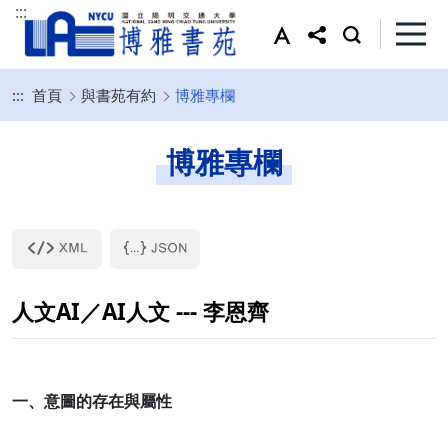
:::
:::
首頁
與書苑有約
博雅專欄
博雅專欄
人文AI／AI人文 --- 李恩齊
一、意圖的存在與屬性