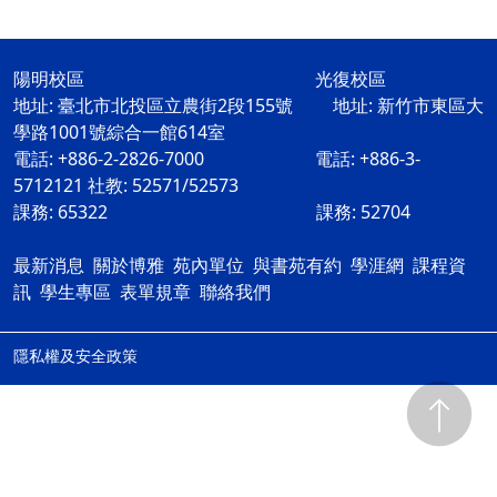
陽明校區 光復校區
地址: 臺北市北投區立農街2段155號 地址: 新竹市東區大
學路1001號綜合一館614室
電話: +886-2-2826-7000 電話: +886-3-
5712121 社教: 52571/52573
課務: 65322 課務: 52704
最新消息
關於博雅
苑內單位
與書苑有約
學涯網
課程資
訊
學生專區
表單規章
聯絡我們
隱私權及安全政策
ap3