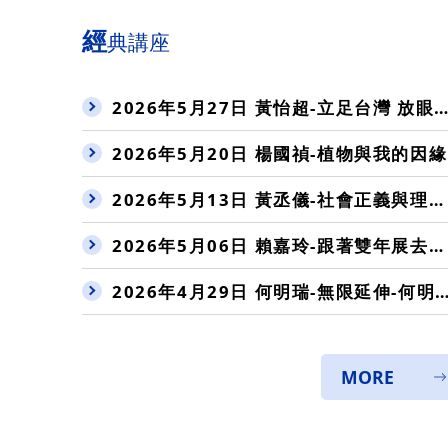
經
典講座
2026年5月27日 黃怡超-立足台灣 放眼世界
2026年5月20日 楊國禎-植物與我的因緣
2026年5月13日 黃丞儀-社會正義與理性行政：強化民主治理的行動方案
2026年5月06日 賴嘉玲-跟著雙年展去旅行：淺談當代藝術的社會介入
2026年4月29日 何明瑞-無限延伸-何明瑞的傳播人生
MORE