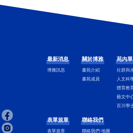
最新消息
關於博雅
苑內單
博雅訊息
書苑介紹
社群與
書苑成員
人文科
體育教
藝文中
百川學
表單規章
聯絡我們
表單規章
聯絡我們-地圖