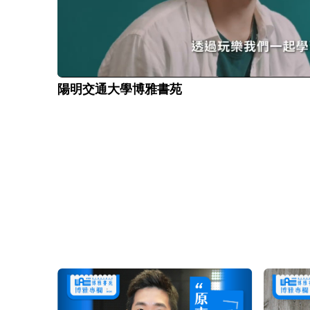
陽明交通大學博雅書苑