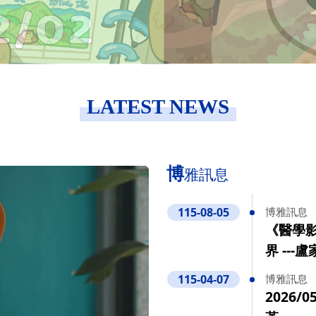
LATEST NEWS
博
雅訊息
115-08-05
博雅訊息
《醫學影
界 ---
115-04-07
博雅訊息
2026/