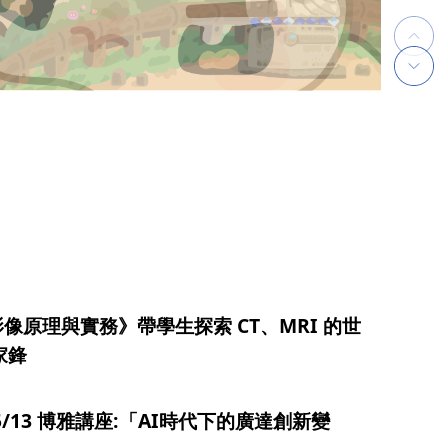
像原理與實務》帶學生探索 CT、MRI 的世
盧家鋒
05/13 博雅講座:「AI時代下的廣達創新變