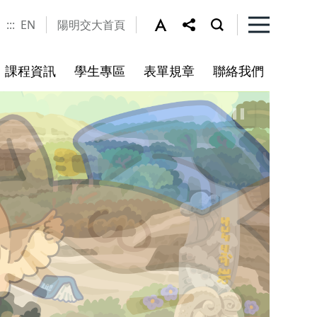
:::
EN
陽明交大首頁
課程資訊
學生專區
表單規章
聯絡我們
指引
百川學士學位學程