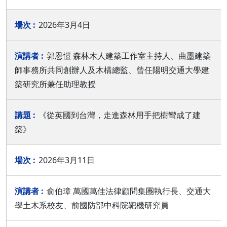
2026年3月4日
郭恩愷 森林木人建築工作室主持人、曲墨建築
師事務所共同創辦人及木構總監、曾任陽明交通大學建
築研究所兼任助理教授
《從英國到台灣，走進森林用手把樹彎成了建
築》
2026年3月11日
俞伯璋 萬國萬佳法律顧問集團執行長、交通大
學土木系校友、前國防部中科院靶機研究員