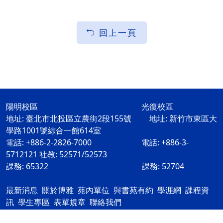
回上一頁
陽明校區 光復校區
地址: 臺北市北投區立農街2段155號 地址: 新竹市東區大
學路1001號綜合一館614室
電話: +886-2-2826-7000 電話: +886-3-
5712121 社教: 52571/52573
課務: 65322 課務: 52704
最新消息
關於博雅
苑內單位
與書苑有約
學涯網
課程資
訊
學生專區
表單規章
聯絡我們