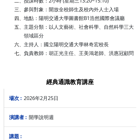
授課時數：2小時 (星期三13:20~15:10)
二、
參與對象：開放全校師生及校內外人士入場
三、
地點：陽明交通大學圖書館B1浩然國際會議廳
四、
主題分類：以人文藝術、社會科學、自然科學三大
五、
領域區分
主持人：國立陽明交通大學林奇宏校長
六、
負責教師：胡正光主任、王美鴻老師、洪惠冠顧問
七、
經典通識教育講座
2026年2月25日
開學說明週