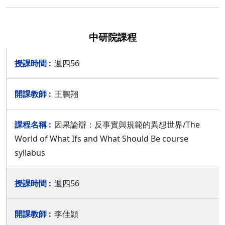
中研院課程
週四56
王鵬翔
因果論辯：反事實與規範的異想世界/The
World of What Ifs and What Should Be course
syllabus
週四56
李佳頴