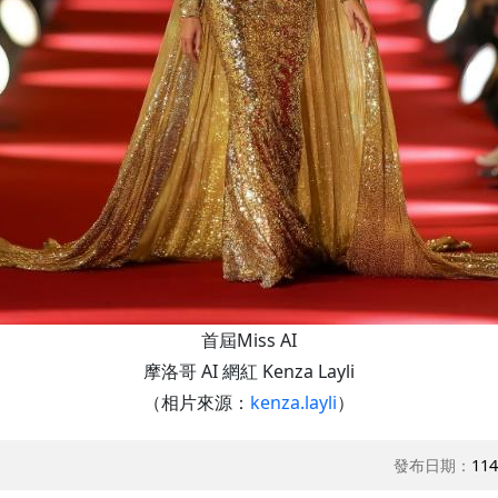
首屆Miss AI
摩洛哥 AI 網紅 Kenza Layli
（相片來源：
kenza.layli
）
發布日期：
114