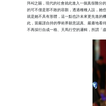
拜AI之賜，現代的社會就此進入一個真假難分的時
的可不僅是那不敗的容顏，透過種種人設，她
就是她不具有形體，這一點也許未來更先進的
此，當嚴謹自持的學術界願意認真、嚴肅地看
不再採行自成一格、天馬行空的邏輯，所謂「