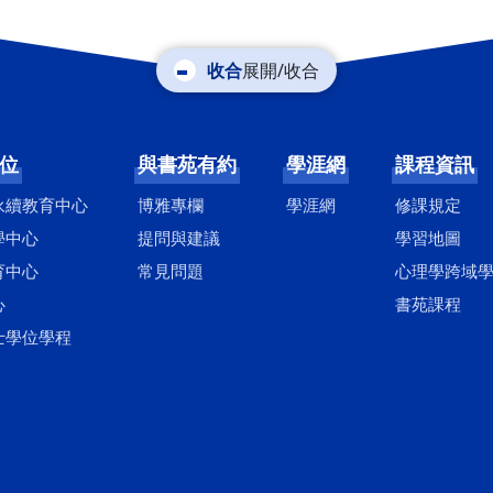
展開/收合
位
與書苑有約
學涯網
課程資訊
永續教育中心
博雅專欄
學涯網
修課規定
學中心
提問與建議
學習地圖
育中心
常見問題
心理學跨域
心
書苑課程
士學位學程