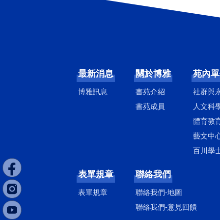
最新消息
關於博雅
苑內單
博雅訊息
書苑介紹
社群與
書苑成員
人文科
體育教
藝文中
百川學
表單規章
聯絡我們
表單規章
聯絡我們-地圖
聯絡我們-意見回饋