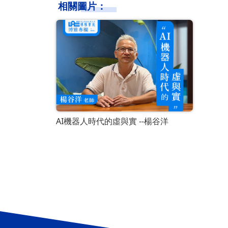
相關圖片：
AI機器人時代的虛與實 --楊谷洋