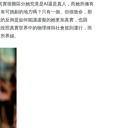
路，其實很難區分她究竟是AI還是真人，而她所擁有
還有可挑剔的地方嗎？只有一個、但很致命，那
做的反倒是如何能讓虛擬的她更加真實，也因
能按照真實世界中的物理律與社會規則運行，而
有所界線。