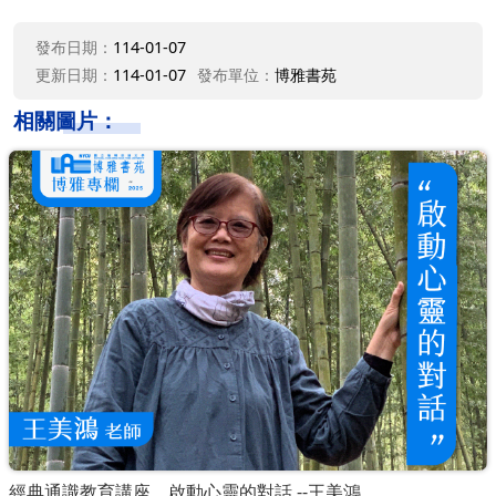
發布日期：
114-01-07
更新日期：
114-01-07
發布單位：
博雅書苑
相關圖片：
經典通識教育講座，啟動心靈的對話 --王美鴻