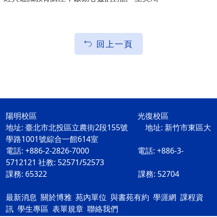
回上一頁
陽明校區 光復校區
地址: 臺北市北投區立農街2段155號 地址: 新竹市東區大
學路1001號綜合一館614室
電話: +886-2-2826-7000 電話: +886-3-
5712121 社教: 52571/52573
課務: 65322 課務: 52704
最新消息
關於博雅
苑內單位
與書苑有約
學涯網
課程資
訊
學生專區
表單規章
聯絡我們