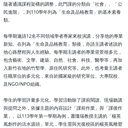
隨著通識課程架構的調整，此門課的分類由「社會」、「公
民進階」，到110學年列為「生命及品格教育」的基本素養
類。
每學期邀請12名不同領域學者專家來校演講，分享他的專業
新知。在列為「生命及品格教育」類後，亦請主講者述說的
他心路歷程與人生經驗。每學期主講者的專業背景很多元，
包含藝術、文學、建築、自然、社會、科技、醫學等，再加
入新竹在地的竹塹學、原住民研究等。此外，也考量主講者
任職單位的多元化，來自於國家級的研究單位、大專院校、
及NGO/NPO組織。
學生的學習評量多元化。學習活動除了課前閱讀、現場聽講
與提問之外，依據主題的內容設計「課前作業」與「課後作
業」。以113學年第一學期為例，蕭瓊瑞教授主講的「楊英
風創作的活水源頭」單元，學生需與光復校區的楊英風雕塑