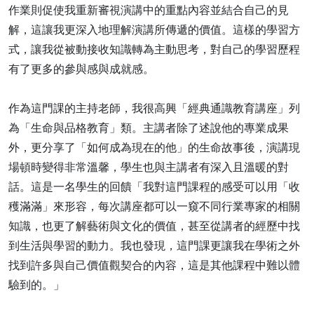
作業則促使我重新審視演講中的重點內容並結合自己的見
解，這讓我更深入地理解演講所傳遞的價值。這樣的學習方
式，讓我從被動接收知識轉為主動思考，對自己的學習歷程
有了更多的參與感與成就感。
作為這門課的主持老師，我很高興「經典通識教育講座」列
為「生命與品格教育」類。主講者除了述說他的專業成果
外，更分享了「如何成為現在的他」的生命故事後，演講現
場頓時變得非常溫馨，學生也與主講者有深入且溫暖的對
話。這是一名學生的回饋「我對這門課程的感受可以用「收
穫滿滿」來形容，每次講座都可以一窺不同行業專家的相關
知識，也更了解藝術與文化的價值，甚至從講者的經歷中找
到生活與學習的動力。我也發現，這門課更讓我在學術之外
找到許多與自己價值觀契合的內容，這是其他課程中難以體
驗到的。」