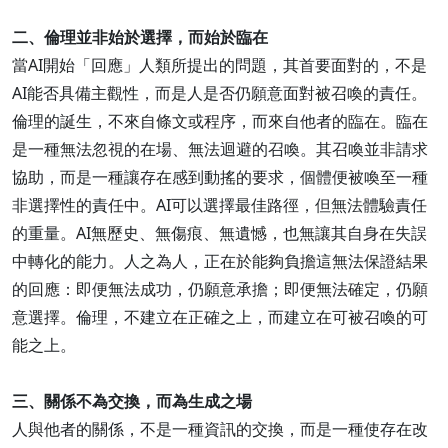
二、倫理並非始於選擇，而始於臨在
當AI開始「回應」人類所提出的問題，其首要面對的，不是
AI能否具備主觀性，而是人是否仍願意面對被召喚的責任。
倫理的誕生，不來自條文或程序，而來自他者的臨在。臨在
是一種無法忽視的在場、無法迴避的召喚。其召喚並非請求
協助，而是一種讓存在感到動搖的要求，個體便被喚至一種
非選擇性的責任中。AI可以選擇最佳路徑，但無法體驗責任
的重量。AI無歷史、無傷痕、無遺憾，也無讓其自身在失誤
中轉化的能力。人之為人，正在於能夠負擔這無法保證結果
的回應：即便無法成功，仍願意承擔；即便無法確定，仍願
意選擇。倫理，不建立在正確之上，而建立在可被召喚的可
能之上。
三、關係不為交換，而為生成之場
人與他者的關係，不是一種資訊的交換，而是一種使存在改