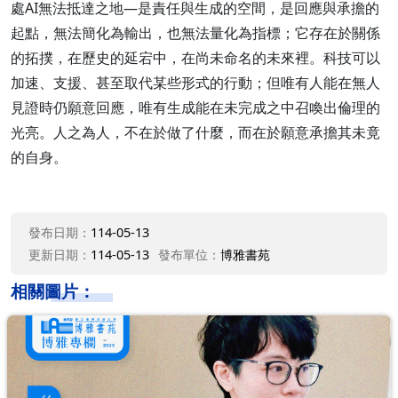
處AI無法抵達之地—是責任與生成的空間，是回應與承擔的
起點，無法簡化為輸出，也無法量化為指標；它存在於關係
的拓撲，在歷史的延宕中，在尚未命名的未來裡。科技可以
加速、支援、甚至取代某些形式的行動；但唯有人能在無人
見證時仍願意回應，唯有生成能在未完成之中召喚出倫理的
光亮。人之為人，不在於做了什麼，而在於願意承擔其未竟
的自身。
發布日期：
114-05-13
更新日期：
114-05-13
發布單位：
博雅書苑
相關圖片：