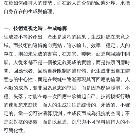
在於如何維持人的優勢，而在於人是否仍能回應外界、承擔
自身存在的生成與倫理。
一、技術逼視之時，生成輪廓
生成並不等於產出。產出是過程的結果，生成則總在未竟之
域。而技術的邏輯偏向完結，追求輸出、效率、穩定；人的
存在，則如未完成的書寫，在差異、曖昧、延遲與誤讀中開
展。人從來都不是一個被定義完成的實體，而是持續回應時
間、回應他者、回應自身限制的過程體。此生成非出自主體
意志的中心性，而是在裂縫中逐漸顯現其可回應的輪廓。人
不斷的成為，並非因為意志的堅固，而是因為歷經脆弱、不
穩、失落，才能在每一次回應中承擔起自己。技術模擬行動
的速度愈來愈快，而人的生成往往是緩慢的、矛盾的、不確
定的。當一切可被演算預測，生成反而成為抵抗的空間；不
是以對抗的姿態，而是以延遲、沉思與不可預料維持人的不
可簡化性。