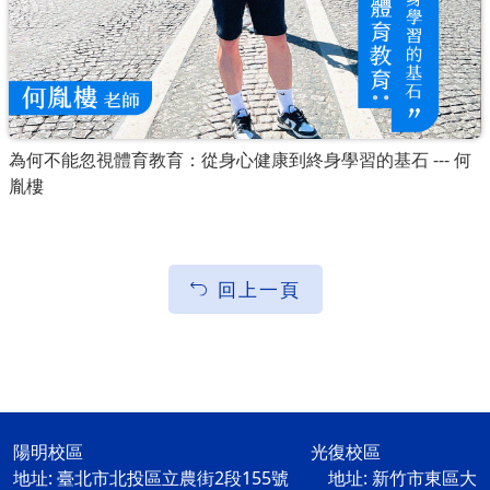
為何不能忽視體育教育：從身心健康到終身學習的基石 --- 何
胤樓
回上一頁
陽明校區 光復校區
地址: 臺北市北投區立農街2段155號 地址: 新竹市東區大