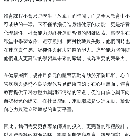
體育課程不會只是學生「放風」的時間，而是全人教育中不
可或缺的一環。它不僅承擔促進身體健康的功能，更是培養
心理韌性、社會能力與終身運動習慣的關鍵因素。當學生在
課堂中學習協作、遵守規則、面對挑戰與失敗，他們同時也
在建立責任感、紀律性與解決問題的能力。這些能力將伴隨
他們進入更高階的學習與未來的職場，成為重要的競爭力。
在健康層面，規律且多元的體育活動有助於預防肥胖、心血
管疾病與姿勢不良等現代常見健康問題；在心理層面，體育
教育提供了釋放壓力與調節情緒的管道，促進自信心與正向
自我概念的建立；在社會層面，運動場域是促進互動、凝聚
向心力與建立歸屬感的重要平臺。
因此，我們需要更多專業師資的投入、更完善的課程設計，
以及跨學科的整合策略，將體育與健康教育、科學知識、藝