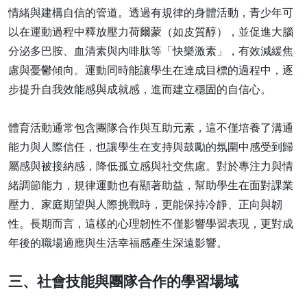
情緒與建構自信的管道。透過有規律的身體活動，青少年可
以在運動過程中釋放壓力荷爾蒙（如皮質醇），並促進大腦
分泌多巴胺、血清素與內啡肽等「快樂激素」，有效減緩焦
慮與憂鬱傾向。運動同時能讓學生在達成目標的過程中，逐
步提升自我效能感與成就感，進而建立穩固的自信心。
體育活動通常包含團隊合作與互助元素，這不僅培養了溝通
能力與人際信任，也讓學生在支持與鼓勵的氛圍中感受到歸
屬感與被接納感，降低孤立感與社交焦慮。對於專注力與情
緒調節能力，規律運動也有顯著助益，幫助學生在面對課業
壓力、家庭期望與人際挑戰時，更能保持冷靜、正向與韌
性。長期而言，這樣的心理韌性不僅影響學習表現，更對成
年後的職場適應與生活幸福感產生深遠影響。
三、社會技能與團隊合作的學習場域