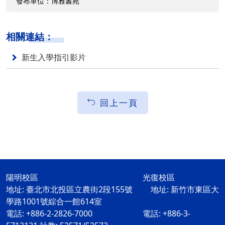
發布單位：博雅書苑
相關連結：
新生入學指引影片
回上一頁
陽明校區 光復校區
地址: 臺北市北投區立農街2段155號 地址: 新竹市東區大
學路1001號綜合一館614室
電話: +886-2-2826-7000 電話: +886-3-